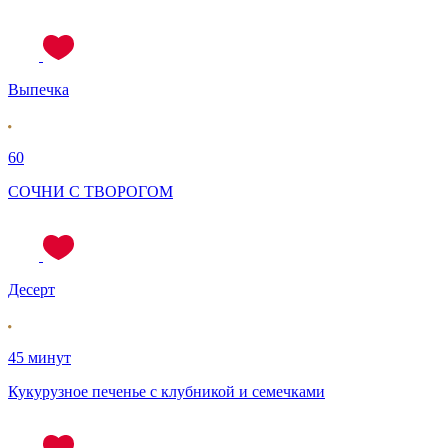
Выпечка
60
СОЧНИ С ТВОРОГОМ
Десерт
45 минут
Кукурузное печенье с клубникой и семечками