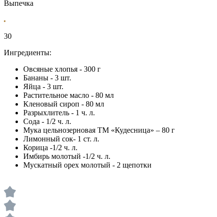
Выпечка
30
Ингредиенты:
Овсяные хлопья - 300 г
Бананы - 3 шт.
Яйца - 3 шт.
Растительное масло - 80 мл
Кленовый сироп - 80 мл
Разрыхлитель - 1 ч. л.
Сода - 1/2 ч. л.
Мука цельнозерновая ТМ «Кудесница» – 80 г
Лимонный сок- 1 ст. л.
Корица -1/2 ч. л.
Имбирь молотый -1/2 ч. л.
Мускатный орех молотый - 2 щепотки