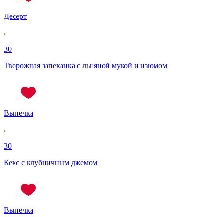
Десерт
30
Творожная запеканка с льняной мукой и изюмом
Выпечка
30
Кекс с клубничным джемом
Выпечка