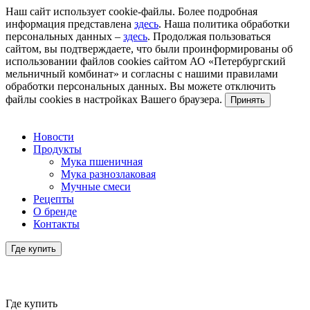
Наш сайт использует cookie-файлы. Более подробная
информация представлена
здесь
. Наша политика обработки
персональных данных –
здесь
. Продолжая пользоваться
сайтом, вы подтверждаете, что были проинформированы об
использовании файлов cookies сайтом АО «Петербургский
мельничный комбинат» и согласны с нашими правилами
обработки персональных данных. Вы можете отключить
файлы cookies в настройках Вашего браузера.
Принять
Новости
Продукты
Мука пшеничная
Мука разнозлаковая
Мучные смеси
Рецепты
О бренде
Контакты
Где купить
Где купить