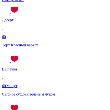
Десерт
60
Торт Красный бархат
Выпечка
60 минут
Сырное суфле с зеленым луком