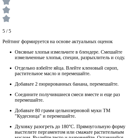
5 / 5
Рейтинг формируется на основе актуальных оценок
Овсяные хлопья измельчите в блендере. Смешайте
измельченные хлопья, специи, разрыхлитель и соду.
Отдельно взбейте яйца. Влейте кленовый сироп,
растительное масло и перемешайте.
Добавьте 2 пюрированных банана, перемешайте.
Соедините получившиеся смеси вместе и еще раз
перемешайте.
Добавьте 80 грамм цельнозерновой муки ТМ
"Кудесница" и перемешайте.
Духовку разогреть до 180°C. Прямоугольную форму
выстелите пергаментом или смажьте растительным
маслом. Вылейте тесто и разровняйте. Оставшийся