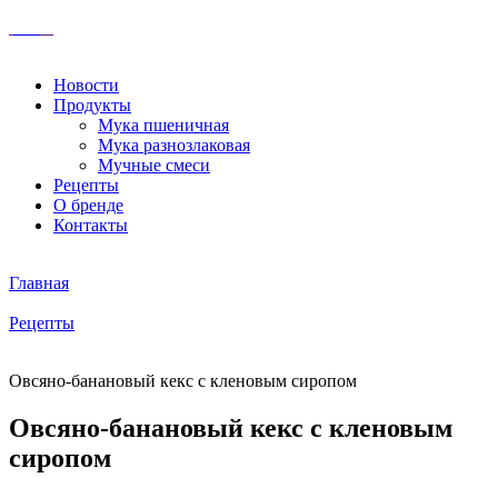
Новости
Продукты
Мука пшеничная
Мука разнозлаковая
Мучные смеси
Рецепты
О бренде
Контакты
Главная
Рецепты
Овсяно-банановый кекс с кленовым сиропом
Овсяно-банановый кекс с кленовым
сиропом