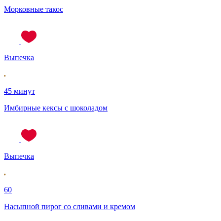
Морковные такос
Выпечка
45 минут
Имбирные кексы с шоколадом
Выпечка
60
Насыпной пирог со сливами и кремом