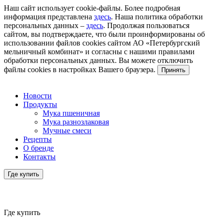
Наш сайт использует cookie-файлы. Более подробная
информация представлена
здесь
. Наша политика обработки
персональных данных –
здесь
. Продолжая пользоваться
сайтом, вы подтверждаете, что были проинформированы об
использовании файлов cookies сайтом АО «Петербургский
мельничный комбинат» и согласны с нашими правилами
обработки персональных данных. Вы можете отключить
файлы cookies в настройках Вашего браузера.
Принять
Новости
Продукты
Мука пшеничная
Мука разнозлаковая
Мучные смеси
Рецепты
О бренде
Контакты
Где купить
Где купить