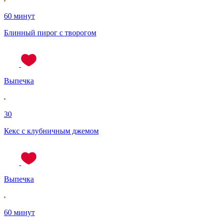
60 минут
Блинный пирог с творогом
Выпечка
30
Кекс с клубничным джемом
Выпечка
60 минут