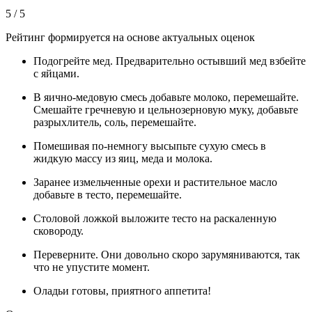
5 / 5
Рейтинг формируется на основе актуальных оценок
Подогрейте мед. Предварительно остывший мед взбейте
с яйцами.
В яично-медовую смесь добавьте молоко, перемешайте.
Смешайте гречневую и цельнозерновую муку, добавьте
разрыхлитель, соль, перемешайте.
Помешивая по-немногу высыпьте сухую смесь в
жидкую массу из яиц, меда и молока.
Заранее измельченные орехи и растительное масло
добавьте в тесто, перемешайте.
Столовой ложкой выложите тесто на раскаленную
сковороду.
Переверните. Они довольно скоро зарумяниваются, так
что не упустите момент.
Оладьи готовы, приятного аппетита!