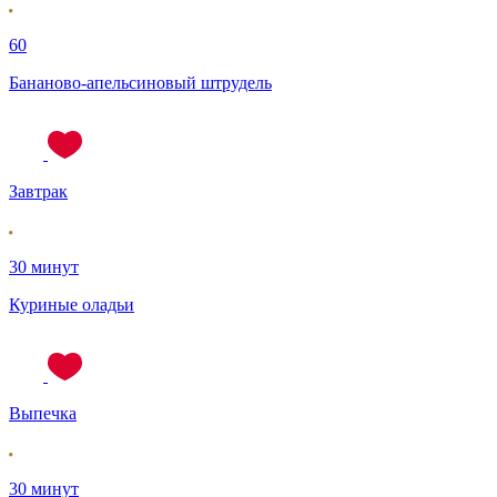
60
Бананово-апельсиновый штрудель
Завтрак
30 минут
Куриные оладьи
Выпечка
30 минут