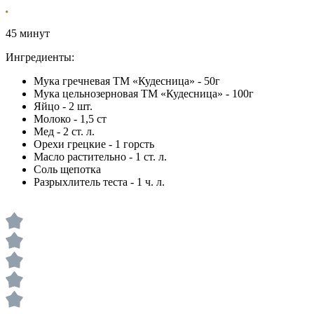
45 минут
Ингредиенты:
Мука гречневая ТМ «‎Кудесница»‎ - 50г
Мука цельнозерновая ТМ «‎Кудесница»‎ - 100г
Яйцо - 2 шт.
Молоко - 1,5 ст
Мед - 2 ст. л.
Орехи грецкие - 1 горсть
Масло растительно - 1 ст. л.
Соль щепотка
Разрыхлитель теста - 1 ч. л.