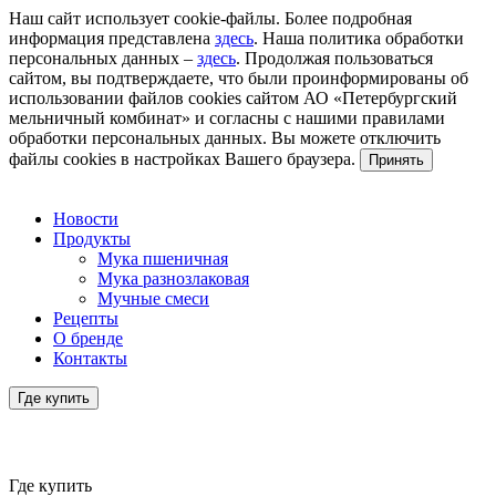
Наш сайт использует cookie-файлы. Более подробная
информация представлена
здесь
. Наша политика обработки
персональных данных –
здесь
. Продолжая пользоваться
сайтом, вы подтверждаете, что были проинформированы об
использовании файлов cookies сайтом АО «Петербургский
мельничный комбинат» и согласны с нашими правилами
обработки персональных данных. Вы можете отключить
файлы cookies в настройках Вашего браузера.
Принять
Новости
Продукты
Мука пшеничная
Мука разнозлаковая
Мучные смеси
Рецепты
О бренде
Контакты
Где купить
Где купить