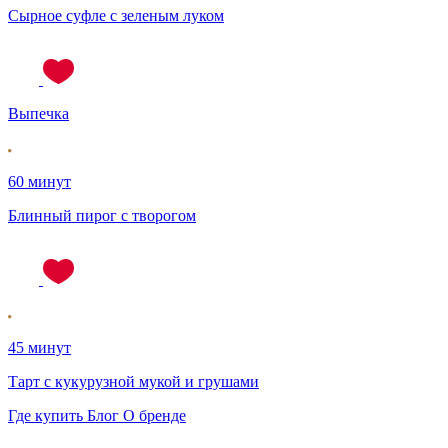
Сырное суфле с зеленым луком
Выпечка
60 минут
Блинный пирог с творогом
45 минут
Тарт с кукурузной мукой и грушами
Где купить
Блог
О бренде