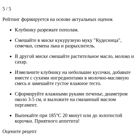
5 / 5
Рейтинг формируется на основе актуальных оценок
Клубнику разрежьте пополам.
Смешайте в миске кукурузную муку "Кудесница",
семечки, семена льна и разрыхлитель.
В другой миске смешайте растительное масло, молоко и
сахар.
Измельчите клубнику на небольшие кусочки, добавьте
вместе с сухими ингредиентами в молочно-масляную
смесь и замешайте густое влажное тесто.
Сформируйте влажными руками печенье, диаметром
около 3-5 см, и выложите на смазанный маслом
пергамент.
Выпекайте при 185°C 20 минут или до золотистой
корочки. Приятного аппетита!
Оцените рецепт