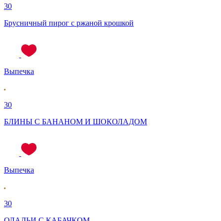
30
Брусничный пирог с ржаной крошкой
Выпечка
30
БЛИНЫ С БАНАНОМ И ШОКОЛАДОМ
Выпечка
30
ОЛАДЬИ С КАБАЧКОМ