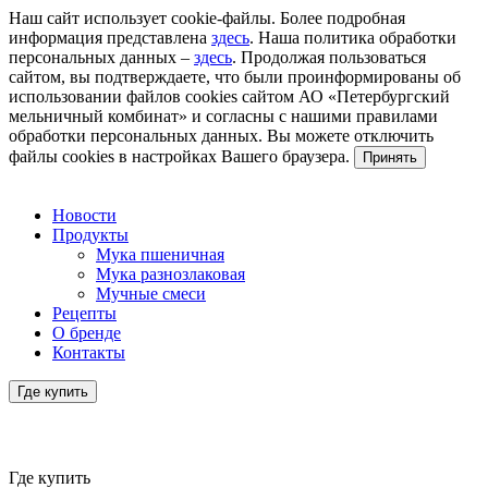
Наш сайт использует cookie-файлы. Более подробная
информация представлена
здесь
. Наша политика обработки
персональных данных –
здесь
. Продолжая пользоваться
сайтом, вы подтверждаете, что были проинформированы об
использовании файлов cookies сайтом АО «Петербургский
мельничный комбинат» и согласны с нашими правилами
обработки персональных данных. Вы можете отключить
файлы cookies в настройках Вашего браузера.
Принять
Новости
Продукты
Мука пшеничная
Мука разнозлаковая
Мучные смеси
Рецепты
О бренде
Контакты
Где купить
Где купить