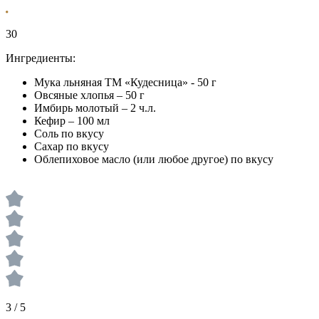
30
Ингредиенты:
Мука льняная ТМ «Кудесница» - 50 г
Овсяные хлопья – 50 г
Имбирь молотый – 2 ч.л.
Кефир – 100 мл
Соль по вкусу
Сахар по вкусу
Облепиховое масло (или любое другое) по вкусу
3 / 5