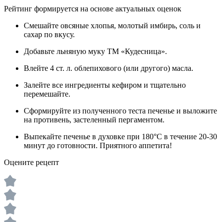
Рейтинг формируется на основе актуальных оценок
Смешайте овсяные хлопья, молотый имбирь, соль и
сахар по вкусу.
Добавьте льняную муку ТМ «Кудесница».
Влейте 4 ст. л. облепихового (или другого) масла.
Залейте все ингредиенты кефиром и тщательно
перемешайте.
Сформируйте из полученного теста печенье и выложите
на противень, застеленный пергаментом.
Выпекайте печенье в духовке при 180°C в течение 20-30
минут до готовности. Приятного аппетита!
Оцените рецепт