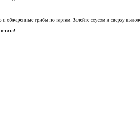
 и обжаренные грибы по тартам. Залейте соусом и сверху выло
петита!