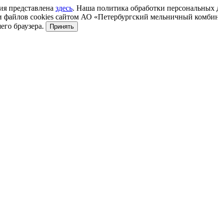
ция представлена
здесь
. Наша политика обработки персональных
 файлов cookies сайтом АО «Петербургский мельничный комбин
его браузера.
Принять