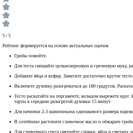
5 / 5
Рейтинг формируется на основе актуальных оценок
Грибы помойте.
Для теста смешайте цельнозерновую и гречневую муку, ра
Добавьте яйца и кефир. Замесите достаточно крутое тесто
Включите духовку разогреваться до 180 градусов. Раскат
Тесто раскатайте на пергаменте, кольцом вырежете круг.
тарты в середине разогретой духовки 15 минут.
Для начинки 2-3 шампиньона одинакового размера нарежь
В сотейнике растопите сливочное масло и обжарьте гриб
Для сливочного соуса смешайте сливки, яйца и сметану д