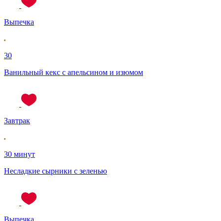
Выпечка
30
Ванильный кекс с апельсином и изюмом
Завтрак
30 минут
Несладкие сырники с зеленью
Выпечка