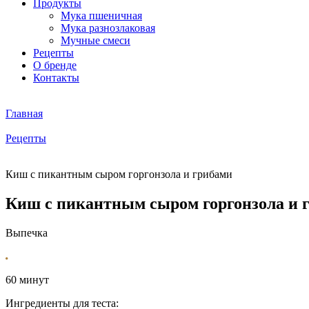
Продукты
Мука пшеничная
Мука разнозлаковая
Мучные смеси
Рецепты
О бренде
Контакты
Главная
Рецепты
Киш с пикантным сыром горгонзола и грибами
Киш с пикантным сыром горгонзола и 
Выпечка
60 минут
Ингредиенты для теста: