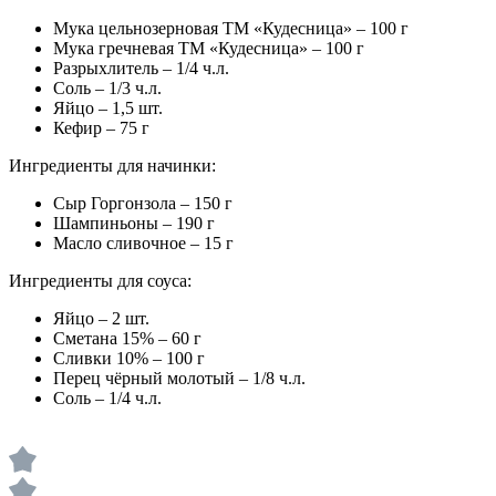
Мука цельнозерновая ТМ «Кудесница» – 100 г
Мука гречневая ТМ «Кудесница» – 100 г
Разрыхлитель – 1/4 ч.л.
Соль – 1/3 ч.л.
Яйцо – 1,5 шт.
Кефир – 75 г
Ингредиенты для начинки:
Сыр Горгонзола – 150 г
Шампиньоны – 190 г
Масло сливочное – 15 г
Ингредиенты для соуса:
Яйцо – 2 шт.
Сметана 15% – 60 г
Сливки 10% – 100 г
Перец чёрный молотый – 1/8 ч.л.
Соль – 1/4 ч.л.