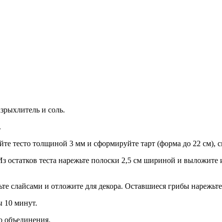
зрыхлитель и соль.
.
айте тесто толщиной 3 мм и сформируйте тарт (форма до 22 см),
 Из остатков теста нарежьте полоски 2,5 см шириной и выложите
те слайсами и отложите для декора. Оставшиеся грибы нарежьте 
ы 10 минут.
о объединения.