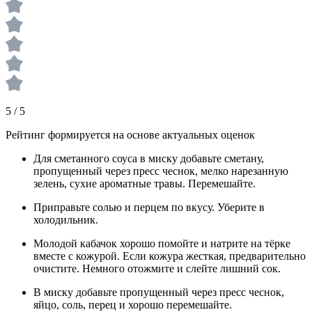
5 / 5
Рейтинг формируется на основе актуальных оценок
Для сметанного соуса в миску добавьте сметану,
пропущенный через пресс чеснок, мелко нарезанную
зелень, сухие ароматные травы. Перемешайте.
Приправьте солью и перцем по вкусу. Уберите в
холодильник.
Молодой кабачок хорошо помойте и натрите на тёрке
вместе с кожурой. Если кожура жесткая, предварительно
очистите. Немного отожмите и слейте лишний сок.
В миску добавьте пропущенный через пресс чеснок,
яйцо, соль, перец и хорошо перемешайте.