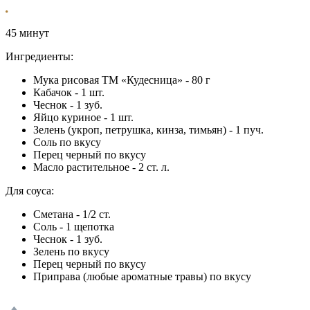
45 минут
Ингредиенты:
Мука рисовая ТМ «Кудесница» - 80 г
Кабачок - 1 шт.
Чеснок - 1 зуб.
Яйцо куриное - 1 шт.
Зелень (укроп, петрушка, кинза, тимьян) - 1 пуч.
Соль по вкусу
Перец черный по вкусу
Масло растительное - 2 ст. л.
Для соуса:
Сметана - 1/2 ст.
Соль - 1 щепотка
Чеснок - 1 зуб.
Зелень по вкусу
Перец черный по вкусу
Приправа (любые ароматные травы) по вкусу