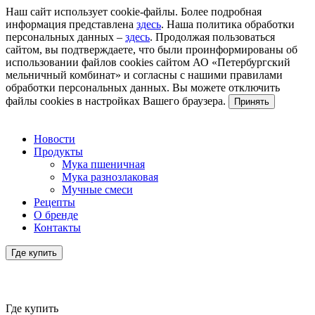
Наш сайт использует cookie-файлы. Более подробная
информация представлена
здесь
. Наша политика обработки
персональных данных –
здесь
. Продолжая пользоваться
сайтом, вы подтверждаете, что были проинформированы об
использовании файлов cookies сайтом АО «Петербургский
мельничный комбинат» и согласны с нашими правилами
обработки персональных данных. Вы можете отключить
файлы cookies в настройках Вашего браузера.
Принять
Новости
Продукты
Мука пшеничная
Мука разнозлаковая
Мучные смеси
Рецепты
О бренде
Контакты
Где купить
Где купить