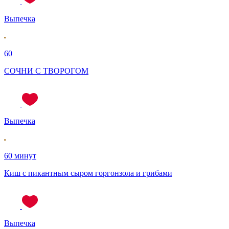
Выпечка
60
СОЧНИ С ТВОРОГОМ
Выпечка
60 минут
Киш с пикантным сыром горгонзола и грибами
Выпечка