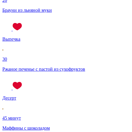
20
Брауни из льняной муки
Выпечка
30
Ржаное печенье с пастой из сухофруктов
Десерт
45 минут
Маффины с шоколадом