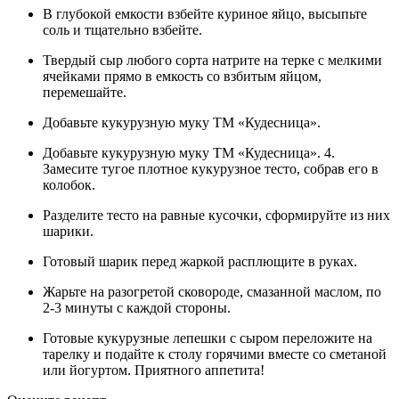
В глубокой емкости взбейте куриное яйцо, высыпьте
соль и тщательно взбейте.
Твердый сыр любого сорта натрите на терке с мелкими
ячейками прямо в емкость со взбитым яйцом,
перемешайте.
Добавьте кукурузную муку ТМ «Кудесница».
Добавьте кукурузную муку ТМ «Кудесница». 4.
Замесите тугое плотное кукурузное тесто, собрав его в
колобок.
Разделите тесто на равные кусочки, сформируйте из них
шарики.
Готовый шарик перед жаркой расплющите в руках.
Жарьте на разогретой сковороде, смазанной маслом, по
2-3 минуты с каждой стороны.
Готовые кукурузные лепешки с сыром переложите на
тарелку и подайте к столу горячими вместе со сметаной
или йогуртом. Приятного аппетита!