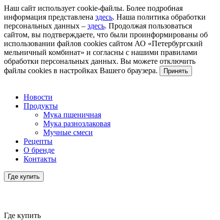
Наш сайт использует cookie-файлы. Более подробная
информация представлена
здесь
. Наша политика обработки
персональных данных –
здесь
. Продолжая пользоваться
сайтом, вы подтверждаете, что были проинформированы об
использовании файлов cookies сайтом АО «Петербургский
мельничный комбинат» и согласны с нашими правилами
обработки персональных данных. Вы можете отключить
файлы cookies в настройках Вашего браузера.
Принять
Новости
Продукты
Мука пшеничная
Мука разнозлаковая
Мучные смеси
Рецепты
О бренде
Контакты
Где купить
Где купить