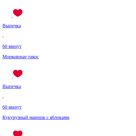
Выпечка
60 минут
Морковные такос
Выпечка
60 минут
Кукурузный манник с яблоками