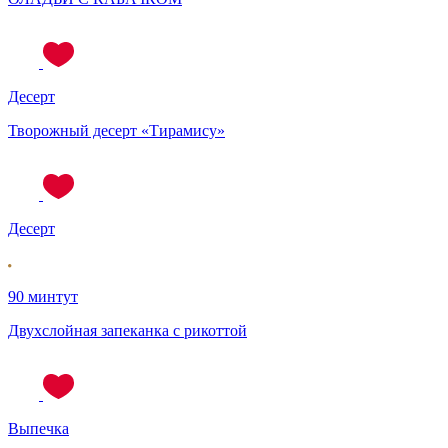
Десерт
Творожный десерт «Тирамису»
Десерт
90 минтут
Двухслойная запеканка с рикоттой
Выпечка