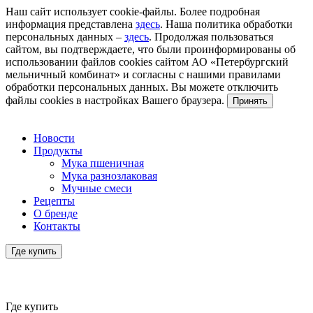
Наш сайт использует cookie-файлы. Более подробная
информация представлена
здесь
. Наша политика обработки
персональных данных –
здесь
. Продолжая пользоваться
сайтом, вы подтверждаете, что были проинформированы об
использовании файлов cookies сайтом АО «Петербургский
мельничный комбинат» и согласны с нашими правилами
обработки персональных данных. Вы можете отключить
файлы cookies в настройках Вашего браузера.
Принять
Новости
Продукты
Мука пшеничная
Мука разнозлаковая
Мучные смеси
Рецепты
О бренде
Контакты
Где купить
Где купить