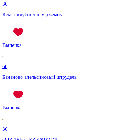
30
Кекс с клубничным джемом
Выпечка
60
Бананово-апельсиновый штрудель
Выпечка
30
ОЛАДЬИ С КАБАЧКОМ