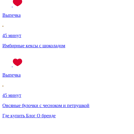
Выпечка
45 минут
Имбирные кексы с шоколадом
Выпечка
45 минут
Овсяные булочки с чесноком и петрушкой
Где купить
Блог
О бренде