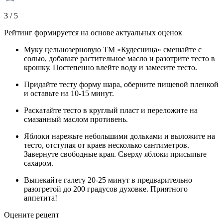
3 / 5
Рейтинг формируется на основе актуальных оценок
Муку цельнозерновую ТМ «Кудесница» смешайте с
солью, добавьте растительное масло и разотрите тесто в
крошку. Постепенно влейте воду и замесите тесто.
Придайте тесту форму шара, оберните пищевой пленкой
и оставьте на 10-15 минут.
Раскатайте тесто в круглый пласт и переложите на
смазанный маслом противень.
Яблоки нарежьте небольшими дольками и выложите на
тесто, отступая от краев несколько сантиметров.
Завернуте свободные края. Сверху яблоки присыпьте
сахаром.
Выпекайте галету 20-25 минут в предварительно
разогретой до 200 градусов духовке. Приятного
аппетита!
Оцените рецепт