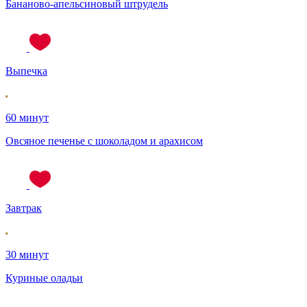
Бананово-апельсиновый штрудель
Выпечка
60 минут
Овсяное печенье с шоколадом и арахисом
Завтрак
30 минут
Куриные оладьи