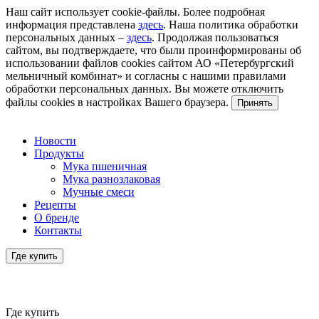
Наш сайт использует cookie-файлы. Более подробная
информация представлена
здесь
. Наша политика обработки
персональных данных –
здесь
. Продолжая пользоваться
сайтом, вы подтверждаете, что были проинформированы об
использовании файлов cookies сайтом АО «Петербургский
мельничный комбинат» и согласны с нашими правилами
обработки персональных данных. Вы можете отключить
файлы cookies в настройках Вашего браузера.
Принять
Новости
Продукты
Мука пшеничная
Мука разнозлаковая
Мучные смеси
Рецепты
О бренде
Контакты
Где купить
Где купить