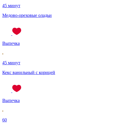
45 минут
Медово-ореховые оладьи
Выпечка
45 минут
Кекс ванильный с корицей
Выпечка
60