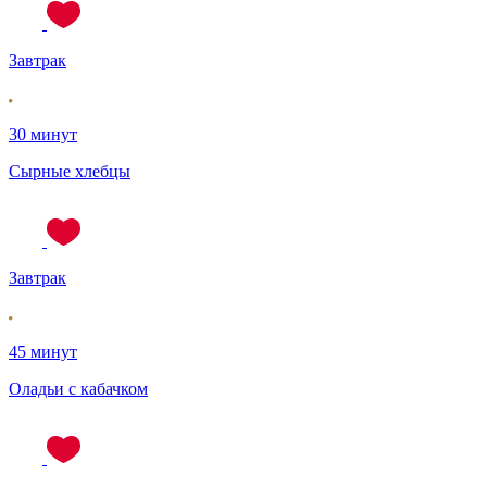
Завтрак
30 минут
Сырные хлебцы
Завтрак
45 минут
Оладьи с кабачком