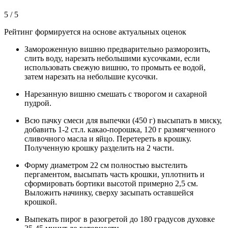
5 / 5
Рейтинг формируется на основе актуальных оценок
Замороженную вишню предварительно разморозить,
слить воду, нарезать небольшими кусочками, если
использовать свежую вишню, то промыть ее водой,
затем нарезать на небольшие кусочки.
Нарезанную вишню смешать с творогом и сахарной
пудрой.
Всю пачку смеси для выпечки (450 г) высыпать в миску,
добавить 1-2 ст.л. какао-порошка, 120 г размягченного
сливочного масла и яйцо. Перетереть в крошку.
Полученную крошку разделить на 2 части.
Форму диаметром 22 см полностью выстелить
пергаментом, высыпать часть крошки, уплотнить и
сформировать бортики высотой примерно 2,5 см.
Выложить начинку, сверху засыпать оставшейся
крошкой.
Выпекать пирог в разогретой до 180 градусов духовке