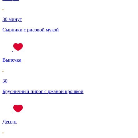
30 минут
Сырники с рисовой мукой
Выпечка
30
Брусничный пирог с ржаной крошкой
Десерт