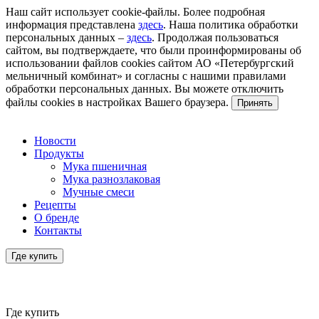
Наш сайт использует cookie-файлы. Более подробная
информация представлена
здесь
. Наша политика обработки
персональных данных –
здесь
. Продолжая пользоваться
сайтом, вы подтверждаете, что были проинформированы об
использовании файлов cookies сайтом АО «Петербургский
мельничный комбинат» и согласны с нашими правилами
обработки персональных данных. Вы можете отключить
файлы cookies в настройках Вашего браузера.
Принять
Новости
Продукты
Мука пшеничная
Мука разнозлаковая
Мучные смеси
Рецепты
О бренде
Контакты
Где купить
Где купить