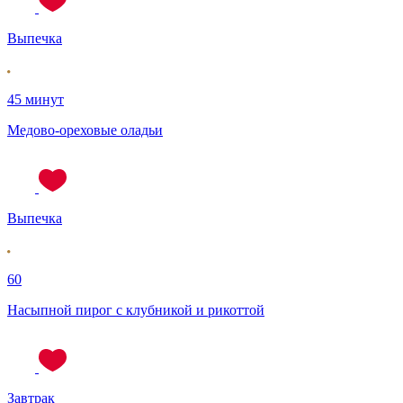
Выпечка
45 минут
Медово-ореховые оладьи
Выпечка
60
Насыпной пирог с клубникой и рикоттой
Завтрак