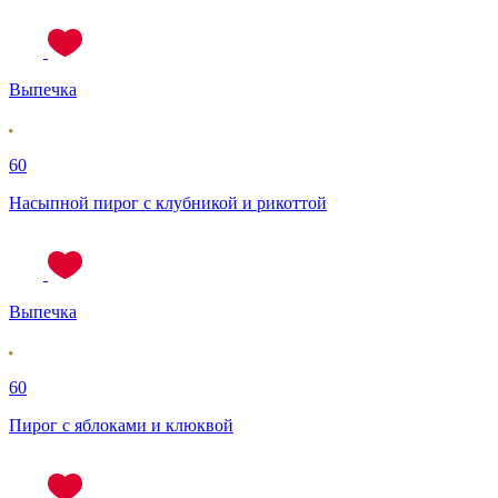
Выпечка
60
Насыпной пирог с клубникой и рикоттой
Выпечка
60
Пирог с яблоками и клюквой