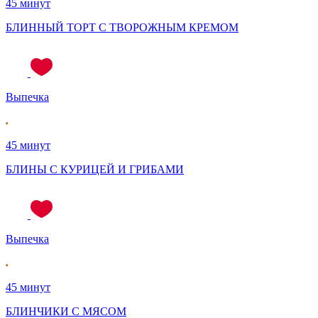
45 минут
БЛИННЫЙ ТОРТ С ТВОРОЖНЫМ КРЕМОМ
Выпечка
45 минут
БЛИНЫ С КУРИЦЕЙ И ГРИБАМИ
Выпечка
45 минут
БЛИНЧИКИ С МЯСОМ