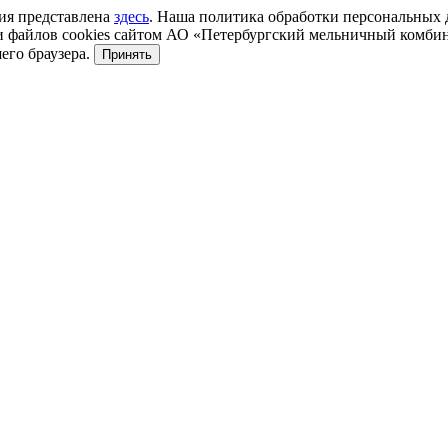
ция представлена
здесь
. Наша политика обработки персональных
 файлов cookies сайтом АО «Петербургский мельничный комбин
его браузера.
Принять