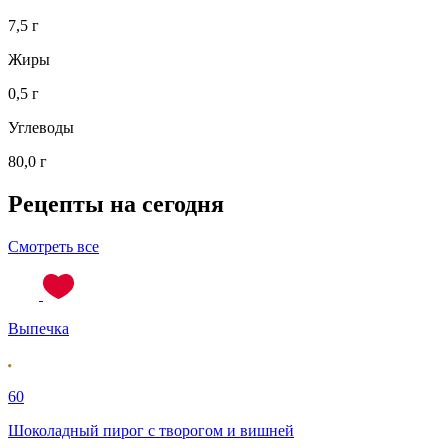
7,5 г
Жиры
0,5 г
Углеводы
80,0 г
Рецепты на сегодня
Смотреть все
Выпечка
60
Шоколадный пирог с творогом и вишней