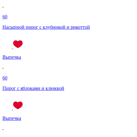
60
Насыпной пирог с клубникой и рикоттой
Выпечка
60
Пирог с яблоками и клюквой
Выпечка