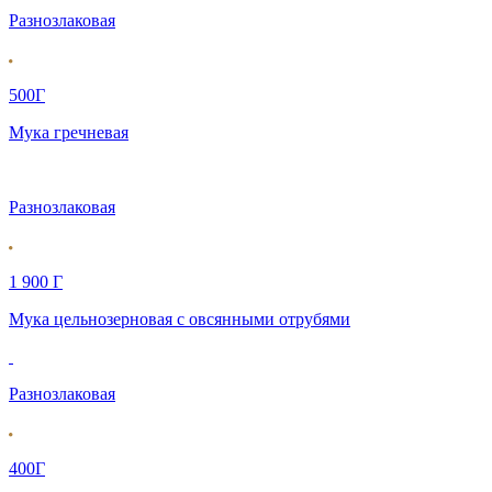
Разнозлаковая
500Г
Мука гречневая
Разнозлаковая
1 900 Г
Мука цельнозерновая с овсянными отрубями
Разнозлаковая
400Г