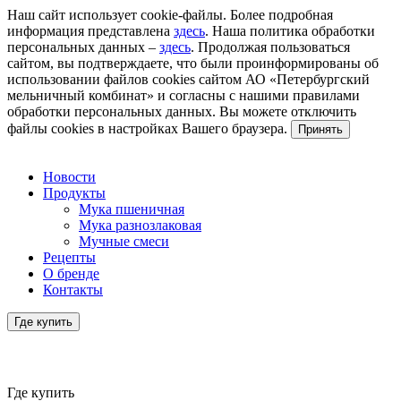
Наш сайт использует cookie-файлы. Более подробная
информация представлена
здесь
. Наша политика обработки
персональных данных –
здесь
. Продолжая пользоваться
сайтом, вы подтверждаете, что были проинформированы об
использовании файлов cookies сайтом АО «Петербургский
мельничный комбинат» и согласны с нашими правилами
обработки персональных данных. Вы можете отключить
файлы cookies в настройках Вашего браузера.
Принять
Новости
Продукты
Мука пшеничная
Мука разнозлаковая
Мучные смеси
Рецепты
О бренде
Контакты
Где купить
Где купить