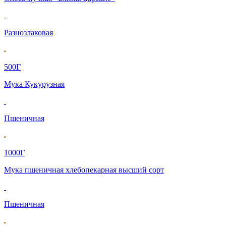
Разнозлаковая
500Г
Мука Кукурузная
Пшеничная
1000Г
Мука пшеничная хлебопекарная высший сорт
Пшеничная