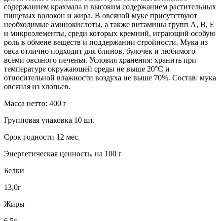
содержанием крахмала и высоким содержанием растительных
пищевых волокон и жира. В овсяной муке присутствуют
необходимые аминокислоты, а также витамины групп А, В, Е
и микроэлементы, среди которых кремний, играющий особую
роль в обмене веществ и поддержании стройности. Мука из
овса отлично подходит для блинов, булочек и любимого
всеми овсяного печенья. Условия хранения: хранить при
температуре окружающей среды не выше 20°С и
относительной влажности воздуха не выше 70%. Состав: мука
овсяная из хлопьев.
Масса нетто: 400 г
Групповая упаковка 10 шт.
Срок годности 12 мес.
Энергетическая ценность, на 100 г
Белки
13,0г
Жиры
6,5г