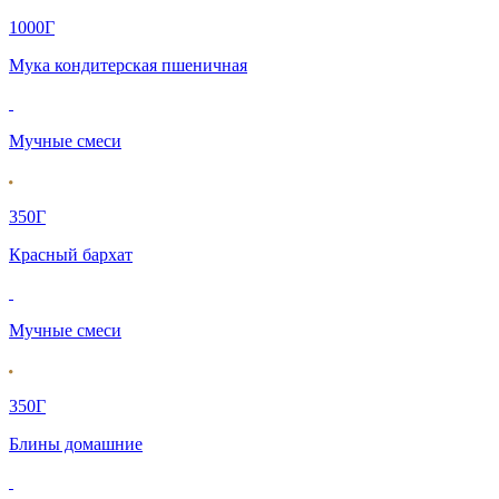
1000Г
Мука кондитерская пшеничная
Мучные смеси
350Г
Красный бархат
Мучные смеси
350Г
Блины домашние