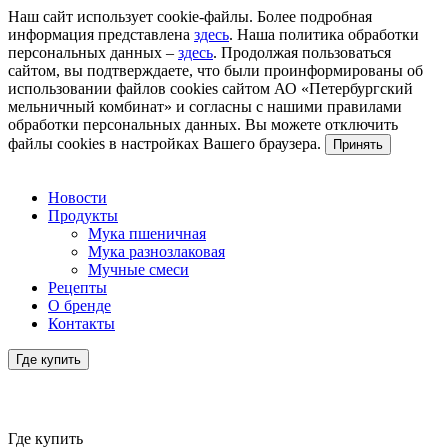
Наш сайт использует cookie-файлы. Более подробная
информация представлена
здесь
. Наша политика обработки
персональных данных –
здесь
. Продолжая пользоваться
сайтом, вы подтверждаете, что были проинформированы об
использовании файлов cookies сайтом АО «Петербургский
мельничный комбинат» и согласны с нашими правилами
обработки персональных данных. Вы можете отключить
файлы cookies в настройках Вашего браузера.
Принять
Новости
Продукты
Мука пшеничная
Мука разнозлаковая
Мучные смеси
Рецепты
О бренде
Контакты
Где купить
Где купить