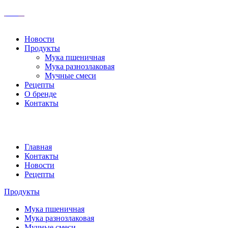
Новости
Продукты
Мука пшеничная
Мука разнозлаковая
Мучные смеси
Рецепты
О бренде
Контакты
Главная
Контакты
Новости
Рецепты
Продукты
Мука пшеничная
Мука разнозлаковая
Мучные смеси