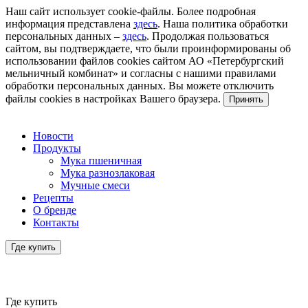
Наш сайт использует cookie-файлы. Более подробная
информация представлена
здесь
. Наша политика обработки
персональных данных –
здесь
. Продолжая пользоваться
сайтом, вы подтверждаете, что были проинформированы об
использовании файлов cookies сайтом АО «Петербургский
мельничный комбинат» и согласны с нашими правилами
обработки персональных данных. Вы можете отключить
файлы cookies в настройках Вашего браузера.
Принять
Новости
Продукты
Мука пшеничная
Мука разнозлаковая
Мучные смеси
Рецепты
О бренде
Контакты
Где купить
Где купить