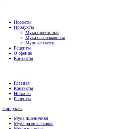
Новости
Продукты
Мука пшеничная
Мука разнозлаковая
Мучные смеси
Рецепты
О бренде
Контакты
Главная
Контакты
Новости
Рецепты
Продукты
Мука пшеничная
Мука разнозлаковая
Мучные смеси