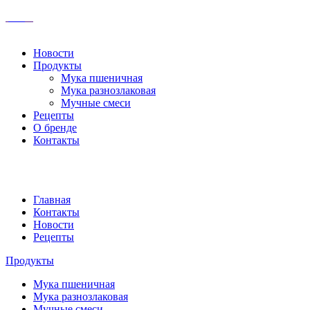
Новости
Продукты
Мука пшеничная
Мука разнозлаковая
Мучные смеси
Рецепты
О бренде
Контакты
Главная
Контакты
Новости
Рецепты
Продукты
Мука пшеничная
Мука разнозлаковая
Мучные смеси