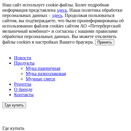
Наш сайт использует cookie-файлы. Более подробная
информация представлена
здесь
. Наша политика обработки
персональных данных –
здесь
. Продолжая пользоваться
сайтом, вы подтверждаете, что были проинформированы об
использовании файлов cookies сайтом АО «Петербургский
мельничный комбинат» и согласны с нашими правилами
обработки персональных данных. Вы можете отключить
файлы cookies в настройках Вашего браузера.
Принять
Новости
Продукты
Мука пшеничная
Мука разнозлаковая
Мучные смеси
Рецепты
О бренде
Контакты
Где купить
Где купить